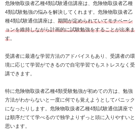
危険物取扱者乙種4類試験通信講座は、危険物取扱者乙種
4類試験勉強の悩みを解決してくれます。危険物取扱者乙
種4類試験通信講座は、
期間が定められていてモチベーシ
ョンを維持しながら計画的に試験勉強をすることが出来ま
す
。
受講者に最適な学習方法のアドバイスもあり、受講者の環
境に応じて学習ができるので自宅学習でもストレスなく受
講できます。
特に危険物取扱者乙種4類受験勉強が初めての方は、勉強
方法がわからないと一度に何でも覚えようとしてパニック
になったりします。危険物取扱者乙種4類試験通信講座で
は順序だてて学べるので独学よりずっと頭に入りやすいと
思います。