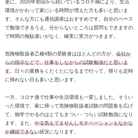
更に、2020年初頭から続いているコロナ禍により、生活
環境がかわって家にいる時間が増えた方も多いと思いま
す。そんな方にも通信講座はおすすめです。自分のペース
で勉強できるうえ、分からないところは質問もできますの
で時間の無駄遣いがなく、確実に実力がつきます。
危険物取扱者乙種4類の受験者はほとんどの方が、
会社か
らの指示などで、仕事をしながらの試験勉強だと思いま
す
。日々の業務をくたくたになるまで行って、帰りも定時
に帰れない日も多いと思います。
一方、コロナ過で仕事や生活環境も一変しました。そうい
った環境で、家に帰って危険物取扱者試験の問題集を広げ
て、独学でやるのはとてもきつい・つらい試験勉強になり
ます。また、
やる気もでませんしモチベーションもなかな
か継続できない
状況になります。