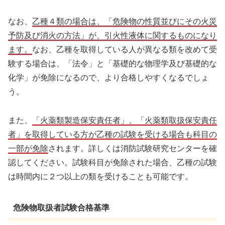
なお、
乙種４類の場合は、「危険物の性質並びにその火災
予防及び消火の方法」が、引火性液体に関するものになり
ます。
なお、乙種を取得している人が異なる類を改めて受
験する場合は、「法令」と「基礎的な物理学及び基礎的な
化学」が免除になるので、より合格しやすくなるでしょ
う。
また、
「火薬類製造保安責任者」、「火薬類取扱保安責任
者」を取得している方が乙種の試験を受ける場合も科目の
一部が免除
されます。詳しくは消防試験研究センターを確
認してください。試験科目が免除された場合、乙種の試験
は時間内に２つ以上の類を受けることも可能です。
危険物取扱者試験合格基準