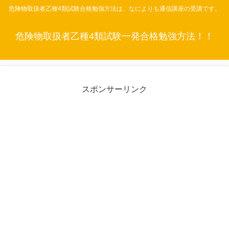
危険物取扱者乙種4類試験合格勉強方法は、なによりも通信講座の受講です。
危険物取扱者乙種4類試験一発合格勉強方法！！
スポンサーリンク