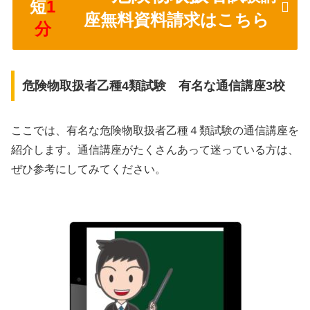
短
1
座無料資料請求はこちら
分
危険物取扱者乙種4類試験 有名な通信講座3校
ここでは、有名な危険物取扱者乙種４類試験の通信講座を
紹介します。通信講座がたくさんあって迷っている方は、
ぜひ参考にしてみてください。