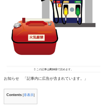
この記事は
約16分
で読めます。
お知らせ 「記事内に広告が含まれています。」
Contents
[
非表示
]