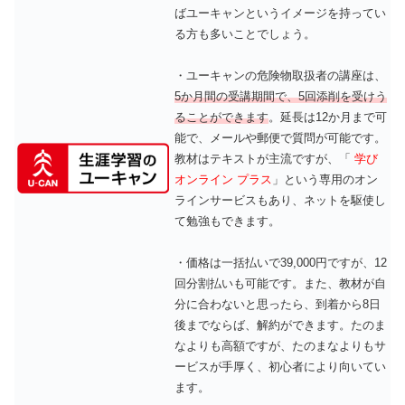
ばユーキャンというイメージを持ってい
る方も多いことでしょう。
・ユーキャンの危険物取扱者の講座は、
5か月間の受講期間で、5回添削を受けう
ることができます
。延長は12か月まで可
能で、メールや郵便で質問が可能です。
教材はテキストが主流ですが、「
学び
オンライン プラス
」という専用のオン
ラインサービスもあり、ネットを駆使し
て勉強もできます。
・価格は一括払いで39,000円ですが、12
回分割払いも可能です。また、教材が自
分に合わないと思ったら、到着から8日
後までならば、解約ができます。たのま
なよりも高額ですが、たのまなよりもサ
ービスが手厚く、初心者により向いてい
ます。