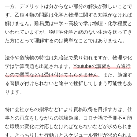
一方、デメリットは分からない部分の解決が難しいことで
す。乙種４類の問題は化学と物理に関する知識がなければ
解けません。難易度は中学～高校で学ぶ物理・化学程度と
いわれていますが、物理や化学と縁のない生活を送ってき
た方にとって理解するのは簡単なことではありません。
法令や危険物の特性は丸暗記で乗り切れますが、物理や化
学は計算問題も出題されます。
Youtubeの講習も一方通行
なので質問などは受け付けてもらえません
。また、勉強す
る習慣が付けられないと途中で挫折してしまう可能性もあ
ります。
特に会社からの指示などにより資格取得を目指す方は、仕
事との両立をしながらの試験勉強、コロナ禍で予測不可能
な環境の変化に対応しなければならないなどが求められま
す。きっちりした行動力とスケジュール管理が求められま