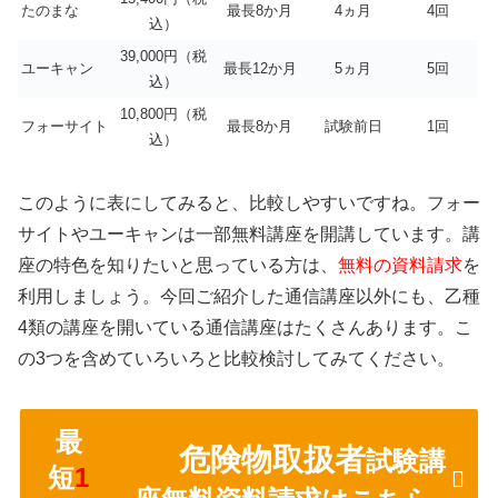
たのまな
最長8か月
4ヵ月
4回
込）
39,000円（税
ユーキャン
最長12か月
5ヵ月
5回
込）
10,800円（税
フォーサイト
最長8か月
試験前日
1回
込）
このように表にしてみると、比較しやすいですね。フォー
サイトやユーキャンは一部無料講座を開講しています。講
座の特色を知りたいと思っている方は、
無料の資料請求
を
利用しましょう。今回ご紹介した通信講座以外にも、乙種
4類の講座を開いている通信講座はたくさんあります。こ
の3つを含めていろいろと比較検討してみてください。
最
危険物取扱者
試験講
短
1