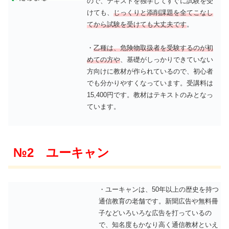
ので、テキストを独学してすぐに試験を受
けても、
じっくりと添削課題を全てこなし
てから試験を受けても大丈夫です
。
・
乙種は、危険物取扱者を受験するのが初
めての方や
、基礎がしっかりできていない
方向けに教材が作られているので、初心者
でも分かりやすくなっています。受講料は
15,400円です。教材はテキストのみとなっ
ています。
№2 ユーキャン
・ユーキャンは、50年以上の歴史を持つ
通信教育の老舗です。新聞広告や無料冊
子などいろいろな広告を打っているの
で、知名度もかなり高く通信教材といえ