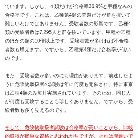
ています。しかし、４類だけが合格率36.9%と甲種なみの
合格率です。これは、乙種第4類の問題だけが群を抜いて
難しいわけではありません。受験者数の影響です。乙種4
類の受験者数は7,295人と群を抜いています。甲種や乙種
のほかの類の10倍以上です。受験者数が多ければ不合格
者数も増えます。ですから、乙種第4類だけ合格率が低い
のです。
また、受験者数が多いのにも理由があります。前述したよ
うに危険物取扱者の試験は年に何度も開催され、特に東京
は乙種4類のみ毎月実施されています。そのため、同じ人
が何度も受験することも珍しくありません。ですから、受
験者数も多く見えるのです。
そして、危険物取扱者試験は合格率が高いことから、比較
的取得が簡単な資格と思われがちですが、それは間違いで