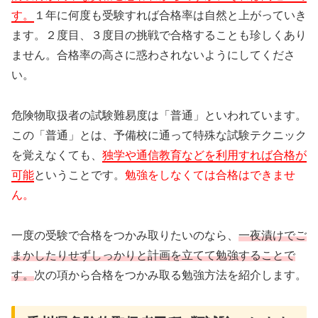
す。
１年に何度も受験すれば合格率は自然と上がっていき
ます。２度目、３度目の挑戦で合格することも珍しくあり
ません。合格率の高さに惑わされないようにしてくださ
い。
危険物取扱者の試験難易度は「普通」といわれています。
この「普通」とは、予備校に通って特殊な試験テクニック
を覚えなくても、
独学や通信教育などを利用すれば合格が
可能
ということです。
勉強をしなくては合格はできませ
ん。
一度の受験で合格をつかみ取りたいのなら、
一夜漬けでご
まかしたりせずしっかりと計画を立てて勉強することで
す。
次の項から合格をつかみ取る勉強方法を紹介します。