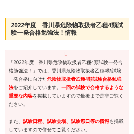
2022年度 香川県危険物取扱者乙種4類試
験一発合格勉強法！情報
「2022年度 香川県危険物取扱者乙種4類試験一発合
格勉強法！」では、香川県危険物取扱者乙種4類試験
一発合格に向けた
危険物取扱者乙種4類試験合格勉強
法
をご紹介しています。
一回の試験で合格するような
重要な内容
を掲載していますので最後まで是非ご覧く
ださい。
また、
試験日程、試験会場、試験窓口等の情報
も掲載
していますので併せてご覧ください。