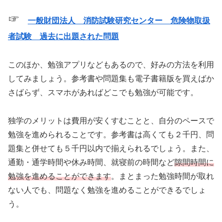
☞
一般財団法人 消防試験研究センター 危険物取扱
者試験 過去に出題された問題
このほか、勉強アプリなどもあるので、好みの方法を利用
してみましょう。参考書や問題集も電子書籍版を買えばか
さばらず、スマホがあればどこでも勉強が可能です。
独学のメリットは費用が安くすむことと、自分のペースで
勉強を進められることです。参考書は高くても２千円、問
題集と併せても５千円以内で揃えられるでしょう。また、
通勤・通学時間や休み時間、就寝前の時間など
隙間時間に
勉強を進めることができます
。まとまった勉強時間が取れ
ない人でも、問題なく勉強を進めることができるでしょ
う。