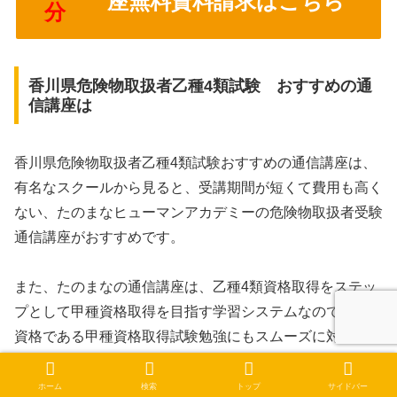
座無料資料請求はこちら
分
香川県危険物取扱者乙種4類試験 おすすめの通
信講座は
香川県危険物取扱者乙種4類試験おすすめの通信講座は、
有名なスクールから見ると、受講期間が短くて費用も高く
ない、たのまなヒューマンアカデミーの危険物取扱者受験
通信講座がおすすめです。
また、たのまなの通信講座は、乙種4類資格取得をステッ
プとして甲種資格取得を目指す学習システムなので、最終
資格である甲種資格取得試験勉強にもスムーズに対応でき
ます。
ホーム
検索
トップ
サイドバー