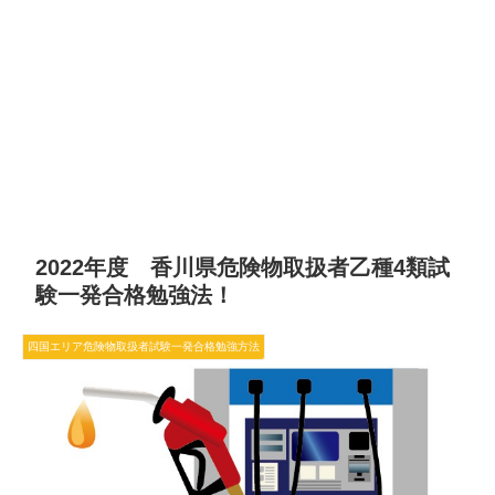
2022年度 香川県危険物取扱者乙種4類試
験一発合格勉強法！
四国エリア危険物取扱者試験一発合格勉強方法