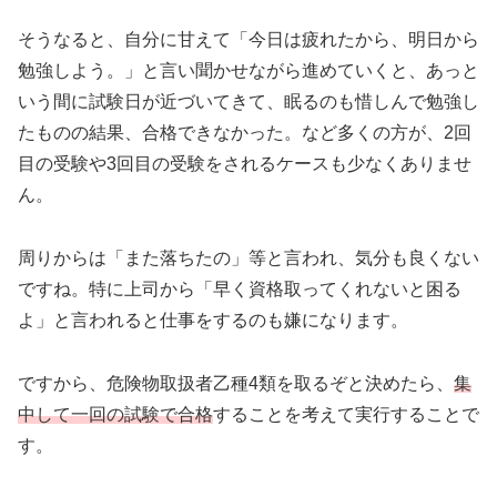
そうなると、自分に甘えて「今日は疲れたから、明日から
勉強しよう。」と言い聞かせながら進めていくと、あっと
いう間に試験日が近づいてきて、眠るのも惜しんで勉強し
たものの結果、合格できなかった。など多くの方が、2回
目の受験や3回目の受験をされるケースも少なくありませ
ん。
周りからは「また落ちたの」等と言われ、気分も良くない
ですね。特に上司から「早く資格取ってくれないと困る
よ」と言われると仕事をするのも嫌になります。
ですから、危険物取扱者乙種4類を取るぞと決めたら、
集
中して一回の試験で合格
することを考えて実行することで
す。