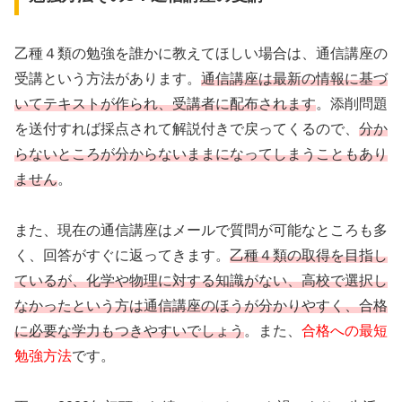
乙種４類の勉強を誰かに教えてほしい場合は、通信講座の
受講という方法があります。
通信講座は最新の情報に基づ
いてテキストが作られ、受講者に配布されます
。添削問題
を送付すれば採点されて解説付きで戻ってくるので、
分か
らないところが分からないままになってしまうこともあり
ません
。
また、現在の通信講座はメールで質問が可能なところも多
く、回答がすぐに返ってきます。
乙種４類の取得を目指し
ているが、化学や物理に対する知識がない、高校で選択し
なかったという方は通信講座のほうが分かりやすく、合格
に必要な学力もつきやすいでしょう
。また、
合格への最短
勉強方法
です。