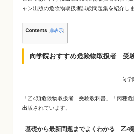
ャン出版の危険物取扱者試験問題集を紹介し
Contents
[
非表示
]
向学院おすすめ危険物取扱者 受
向学
「乙4類危険物取扱者 受験教科書」「丙種危
出版されています。
基礎から最新問題までよくわかる 乙4