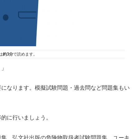
は
約3分
で読めます。
。」
要になります。模擬試験問題・過去問など問題集もい
率的に行いましょう。
題集、弘文社出版の危険物取扱者試験問題集、ユーキ