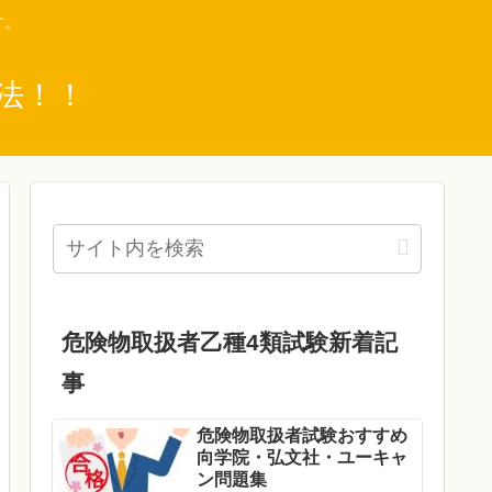
す。
法！！
危険物取扱者乙種4類試験新着記
事
危険物取扱者試験おすすめ
向学院・弘文社・ユーキャ
ン問題集