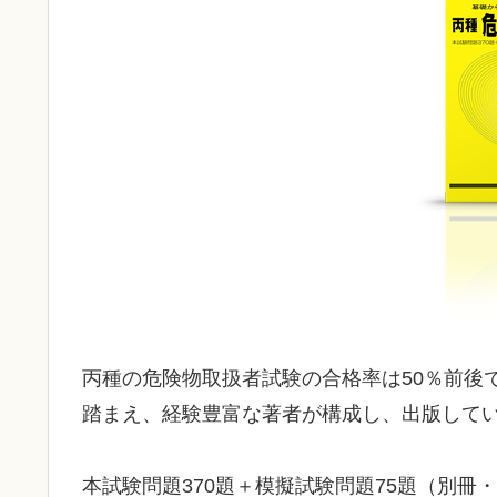
丙種の危険物取扱者試験の合格率は50％前後
踏まえ、経験豊富な著者が構成し、出版して
本試験問題370題＋模擬試験問題75題（別冊・