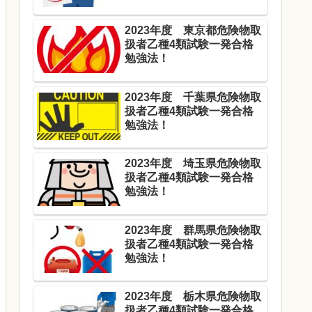
2023年度 東京都危険物取
扱者乙種4類試験一発合格
勉強法！
2023年度 千葉県危険物取
扱者乙種4類試験一発合格
勉強法！
2023年度 埼玉県危険物取
扱者乙種4類試験一発合格
勉強法！
2023年度 群馬県危険物取
扱者乙種4類試験一発合格
勉強法！
2023年度 栃木県危険物取
扱者乙種4類試験一発合格