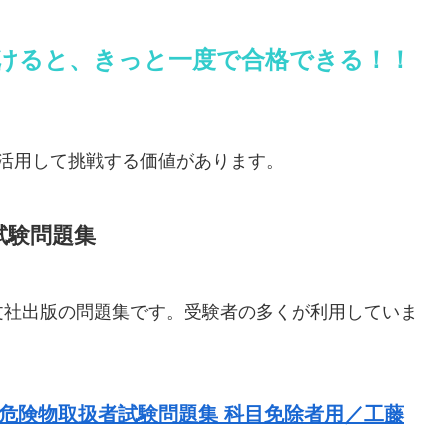
続けると、きっと一度で合格できる！！
活用して挑戦する価値があります。
試験問題集
文社出版の問題集です。受験者の多くが利用していま
6類危険物取扱者試験問題集 科目免除者用／工藤