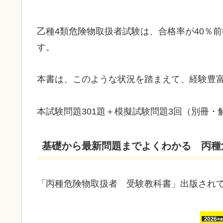
乙種4類危険物取扱者試験は、合格率が40％
す。
本書は、このような状況を踏まえて、経験豊
本試験問題301題＋模擬試験問題3回（別冊・
基礎から最新問題までよくわかる 丙種
「丙種危険物取扱者 受験教科書」出版され