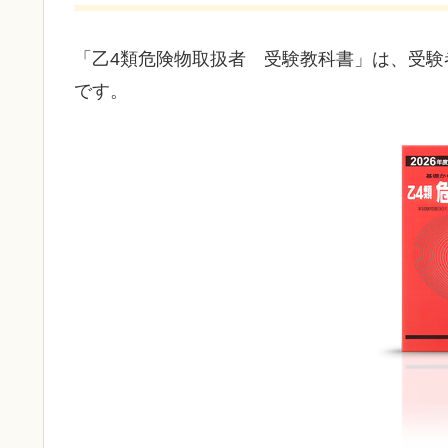
「乙4類危険物取扱者 受験教科書」は、受
です。