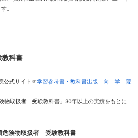
ます。
験教科書
院公式サイト☞
学習参考書・教科書出版 向 学 院
険物取扱者 受験教科書」30年以上の実績をもとに
類危険物取扱者 受験教科書