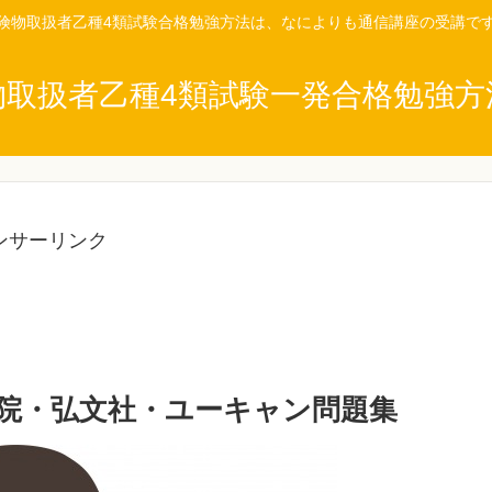
険物取扱者乙種4類試験合格勉強方法は、なによりも通信講座の受講で
物取扱者乙種4類試験一発合格勉強方
ンサーリンク
院・弘文社・ユーキャン問題集