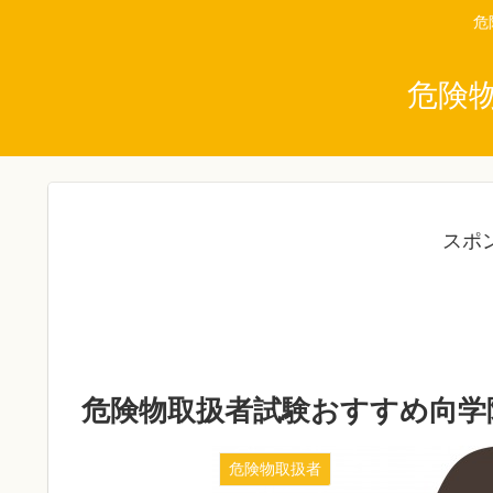
危
危険
スポ
危険物取扱者試験おすすめ向学
危険物取扱者