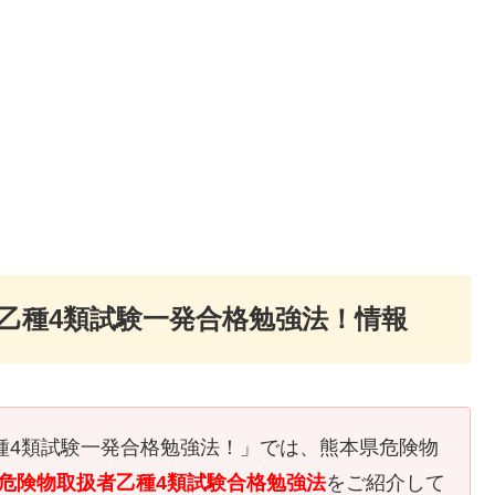
者乙種4類試験一発合格勉強法！情報
乙種4類試験一発合格勉強法！」では、熊本県危険物
危険物取扱者乙種4類試験合格勉強法
をご紹介して