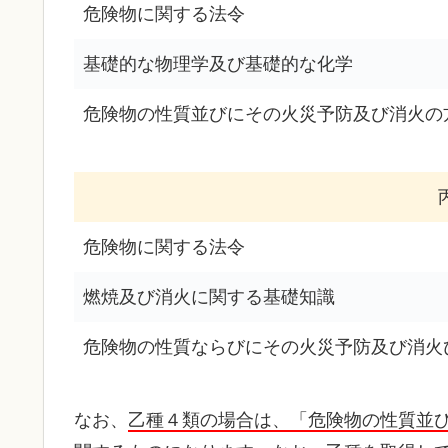
危険物に関する法令
基礎的な物理学及び基礎的な化学
危険物の性質並びにその火災予防及び消火の
危険物に関する法令
燃焼及び消火に関する基礎知識
危険物の性質ならびにその火災予防及び消火
なお、
乙種４類の場合は、「危険物の性質並