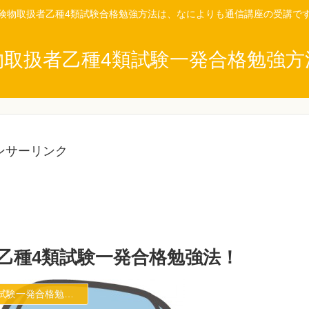
険物取扱者乙種4類試験合格勉強方法は、なによりも通信講座の受講で
物取扱者乙種4類試験一発合格勉強方
ンサーリンク
者乙種4類試験一発合格勉強法！
九州・沖縄エリア危険物取扱者試験一発合格勉強方法