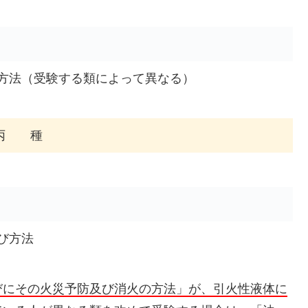
方法（受験する類によって異なる）
丙 種
び方法
びにその火災予防及び消火の方法」が、引火性液体に