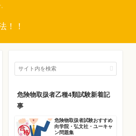
す。
法！！
危険物取扱者乙種4類試験新着記
事
危険物取扱者試験おすすめ
向学院・弘文社・ユーキャ
ン問題集