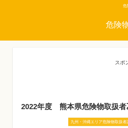
危
危険
スポ
2022年度 熊本県危険物取扱