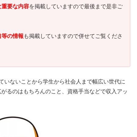
な重要な内容
を掲載していますので最後まで是非ご
口等の情報
も掲載していますので併せてご覧くださ
れていないことから学生から社会人まで幅広い世代に
広がるのはもちろんのこと、資格手当などで収入アッ