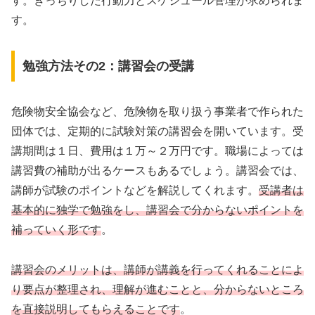
す。きっちりした行動力とスケジュール管理が求められま
す。
勉強方法その2：講習会の受講
危険物安全協会など、危険物を取り扱う事業者で作られた
団体では、定期的に試験対策の講習会を開いています。受
講期間は１日、費用は１万～２万円です。職場によっては
講習費の補助が出るケースもあるでしょう。講習会では、
講師が試験のポイントなどを解説してくれます。
受講者は
基本的に独学で勉強をし、講習会で分からないポイントを
補っていく形です
。
講習会のメリットは、講師が講義を行ってくれることによ
り要点が整理され、理解が進むことと、分からないところ
を直接説明してもらえることです
。