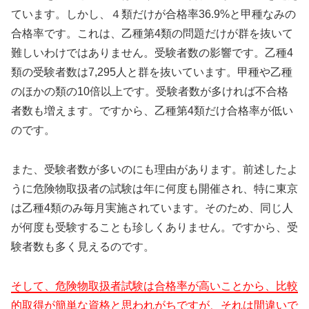
ています。しかし、４類だけが合格率36.9%と甲種なみの
合格率です。これは、乙種第4類の問題だけが群を抜いて
難しいわけではありません。受験者数の影響です。乙種4
類の受験者数は7,295人と群を抜いています。甲種や乙種
のほかの類の10倍以上です。受験者数が多ければ不合格
者数も増えます。ですから、乙種第4類だけ合格率が低い
のです。
また、受験者数が多いのにも理由があります。前述したよ
うに危険物取扱者の試験は年に何度も開催され、特に東京
は乙種4類のみ毎月実施されています。そのため、同じ人
が何度も受験することも珍しくありません。ですから、受
験者数も多く見えるのです。
そして、危険物取扱者試験は合格率が高いことから、比較
的取得が簡単な資格と思われがちですが、それは間違いで