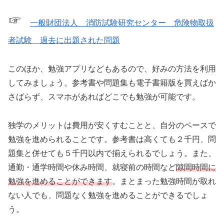
☞
一般財団法人 消防試験研究センター 危険物取扱
者試験 過去に出題された問題
このほか、勉強アプリなどもあるので、好みの方法を利用
してみましょう。参考書や問題集も電子書籍版を買えばか
さばらず、スマホがあればどこでも勉強が可能です。
独学のメリットは費用が安くすむことと、自分のペースで
勉強を進められることです。参考書は高くても２千円、問
題集と併せても５千円以内で揃えられるでしょう。また、
通勤・通学時間や休み時間、就寝前の時間など
隙間時間に
勉強を進めることができます
。まとまった勉強時間が取れ
ない人でも、問題なく勉強を進めることができるでしょ
う。