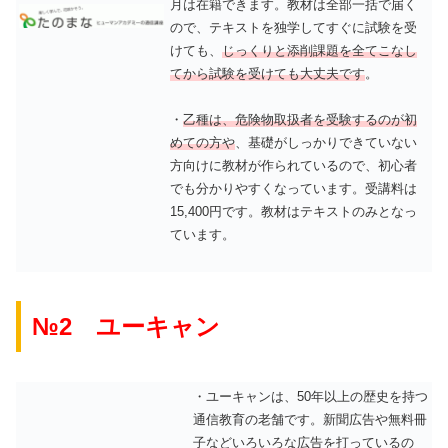
月は在籍できます。教材は全部一括で届く
ので、テキストを独学してすぐに試験を受
けても、
じっくりと添削課題を全てこなし
てから試験を受けても大丈夫です
。
・
乙種は、危険物取扱者を受験するのが初
めての方や
、基礎がしっかりできていない
方向けに教材が作られているので、初心者
でも分かりやすくなっています。受講料は
15,400円です。教材はテキストのみとなっ
ています。
№2 ユーキャン
・ユーキャンは、50年以上の歴史を持つ
通信教育の老舗です。新聞広告や無料冊
子などいろいろな広告を打っているの