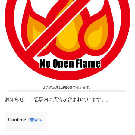
この記事は
約16分
で読めます。
お知らせ 「記事内に広告が含まれています。」
Contents
[
非表示
]