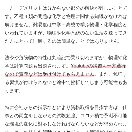
一方、デメリットは分からない部分の解決が難しいことで
す。乙種４類の問題は化学と物理に関する知識がなければ
解けません。難易度は中学～高校で学ぶ物理・化学程度と
いわれていますが、物理や化学と縁のない生活を送ってき
た方にとって理解するのは簡単なことではありません。
法令や危険物の特性は丸暗記で乗り切れますが、物理や化
学は計算問題も出題されます。
Youtubeの講習も一方通行
なので質問などは受け付けてもらえません
。また、勉強す
る習慣が付けられないと途中で挫折してしまう可能性もあ
ります。
特に会社からの指示などにより資格取得を目指す方は、仕
事との両立をしながらの試験勉強、コロナ禍で予測不可能
な環境の変化に対応しなければならないなどが求められま