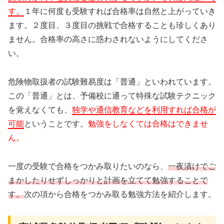
す。
１年に何度も受験すれば合格率は自然と上がっていき
ます。２度目、３度目の挑戦で合格することも珍しくあり
ません。合格率の高さに惑わされないようにしてくださ
い。
危険物取扱者の試験難易度は「普通」といわれています。
この「普通」とは、予備校に通って特殊な試験テクニック
を覚えなくても、
独学や通信教育などを利用すれば合格が
可能
ということです。
勉強をしなくては合格はできませ
ん。
一度の受験で合格をつかみ取りたいのなら、
一夜漬けでご
まかしたりせずしっかりと計画を立てて勉強することで
す。
次の項から合格をつかみ取る勉強方法を紹介します。