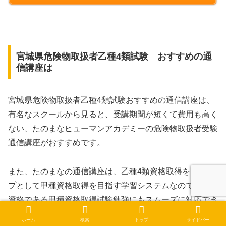
宮城県危険物取扱者乙種4類試験 おすすめの通
信講座は
宮城県危険物取扱者乙種4類試験おすすめの通信講座は、
有名なスクールから見ると、受講期間が短くて費用も高く
ない、たのまなヒューマンアカデミーの危険物取扱者受験
通信講座がおすすめです。
また、たのまなの通信講座は、乙種4類資格取得をステッ
プとして甲種資格取得を目指す学習システムなので、最終
資格である甲種資格取得試験勉強にもスムーズに対応でき
ます。
ホーム
検索
トップ
サイドバー