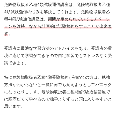
危険物取扱者乙種4類試験通信講座は、危険物取扱者乙種
4類試験勉強の悩みを解決してくれます。危険物取扱者乙
種4類試験通信講座は、
期間が定められていてモチベーシ
ョンを維持しながら計画的に試験勉強をすることが出来ま
す
。
受講者に最適な学習方法のアドバイスもあり、受講者の環
境に応じて学習ができるので自宅学習でもストレスなく受
講できます。
特に危険物取扱者乙種4類受験勉強が初めての方は、勉強
方法がわからないと一度に何でも覚えようとしてパニック
になったりします。危険物取扱者乙種4類試験通信講座で
は順序だてて学べるので独学よりずっと頭に入りやすいと
思います。