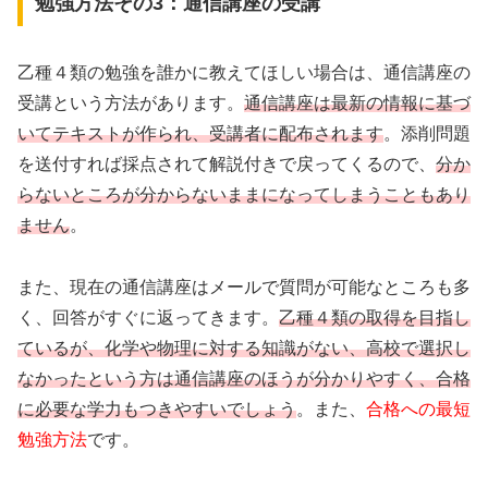
勉強方法その3：通信講座の受講
乙種４類の勉強を誰かに教えてほしい場合は、通信講座の
受講という方法があります。
通信講座は最新の情報に基づ
いてテキストが作られ、受講者に配布されます
。添削問題
を送付すれば採点されて解説付きで戻ってくるので、
分か
らないところが分からないままになってしまうこともあり
ません
。
また、現在の通信講座はメールで質問が可能なところも多
く、回答がすぐに返ってきます。
乙種４類の取得を目指し
ているが、化学や物理に対する知識がない、高校で選択し
なかったという方は通信講座のほうが分かりやすく、合格
に必要な学力もつきやすいでしょう
。また、
合格への最短
勉強方法
です。