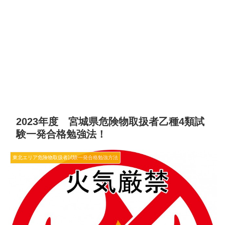
2023年度 宮城県危険物取扱者乙種4類試
験一発合格勉強法！
東北エリア危険物取扱者試験一発合格勉強方法