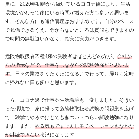
更に、2020年初頭から続いているコロナ禍により、生活
環境がかわって家にいる時間が増えた方も多いと思いま
す。そんな方にも通信講座はおすすめです。自分のペース
で勉強できるうえ、分からないところは質問もできますの
で時間の無駄遣いがなく、確実に実力がつきます。
危険物取扱者乙種4類の受験者はほとんどの方が、
会社か
らの指示などで、仕事をしながらの試験勉強だと思いま
す
。日々の業務をくたくたになるまで行って、帰りも定時
に帰れない日も多いと思います。
一方、コロナ過で仕事や生活環境も一変しました。そうい
った環境で、家に帰って危険物取扱者試験の問題集を広げ
て、独学でやるのはとてもきつい・つらい試験勉強になり
ます。また、
やる気もでませんしモチベーションもなかな
か継続できない
状況になります。