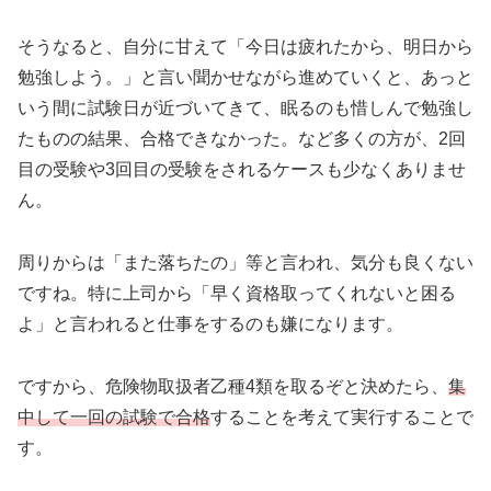
そうなると、自分に甘えて「今日は疲れたから、明日から
勉強しよう。」と言い聞かせながら進めていくと、あっと
いう間に試験日が近づいてきて、眠るのも惜しんで勉強し
たものの結果、合格できなかった。など多くの方が、2回
目の受験や3回目の受験をされるケースも少なくありませ
ん。
周りからは「また落ちたの」等と言われ、気分も良くない
ですね。特に上司から「早く資格取ってくれないと困る
よ」と言われると仕事をするのも嫌になります。
ですから、危険物取扱者乙種4類を取るぞと決めたら、
集
中して一回の試験で合格
することを考えて実行することで
す。