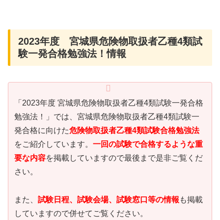
2023年度 宮城県危険物取扱者乙種4類試
験一発合格勉強法！情報
「2023年度 宮城県危険物取扱者乙種4類試験一発合格
勉強法！」では、宮城県危険物取扱者乙種4類試験一
発合格に向けた
危険物取扱者乙種4類試験合格勉強法
をご紹介しています。
一回の試験で合格するような重
要な内容
を掲載していますので最後まで是非ご覧くだ
さい。
また、
試験日程、試験会場、試験窓口等の情報
も掲載
していますので併せてご覧ください。