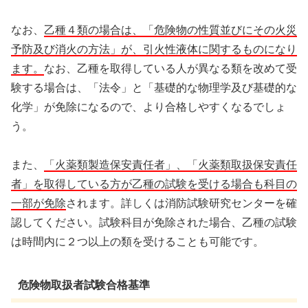
なお、
乙種４類の場合は、「危険物の性質並びにその火災
予防及び消火の方法」が、引火性液体に関するものになり
ます。
なお、乙種を取得している人が異なる類を改めて受
験する場合は、「法令」と「基礎的な物理学及び基礎的な
化学」が免除になるので、より合格しやすくなるでしょ
う。
また、
「火薬類製造保安責任者」、「火薬類取扱保安責任
者」を取得している方が乙種の試験を受ける場合も科目の
一部が免除
されます。詳しくは消防試験研究センターを確
認してください。試験科目が免除された場合、乙種の試験
は時間内に２つ以上の類を受けることも可能です。
危険物取扱者試験合格基準