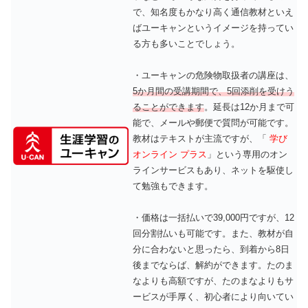
で、知名度もかなり高く通信教材といえ
ばユーキャンというイメージを持ってい
る方も多いことでしょう。
・ユーキャンの危険物取扱者の講座は、
5か月間の受講期間で、5回添削を受けう
ることができます
。延長は12か月まで可
能で、メールや郵便で質問が可能です。
教材はテキストが主流ですが、「
学び
オンライン プラス
」という専用のオン
ラインサービスもあり、ネットを駆使し
て勉強もできます。
・価格は一括払いで39,000円ですが、12
回分割払いも可能です。また、教材が自
分に合わないと思ったら、到着から8日
後までならば、解約ができます。たのま
なよりも高額ですが、たのまなよりもサ
ービスが手厚く、初心者により向いてい