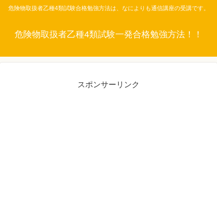
危険物取扱者乙種4類試験合格勉強方法は、なによりも通信講座の受講です。
危険物取扱者乙種4類試験一発合格勉強方法！！
スポンサーリンク