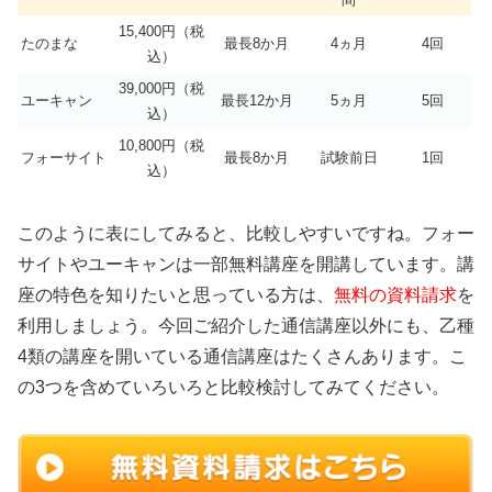
15,400円（税
たのまな
最長8か月
4ヵ月
4回
込）
39,000円（税
ユーキャン
最長12か月
5ヵ月
5回
込）
10,800円（税
フォーサイト
最長8か月
試験前日
1回
込）
このように表にしてみると、比較しやすいですね。フォー
サイトやユーキャンは一部無料講座を開講しています。講
座の特色を知りたいと思っている方は、
無料の資料請求
を
利用しましょう。今回ご紹介した通信講座以外にも、乙種
4類の講座を開いている通信講座はたくさんあります。こ
の3つを含めていろいろと比較検討してみてください。